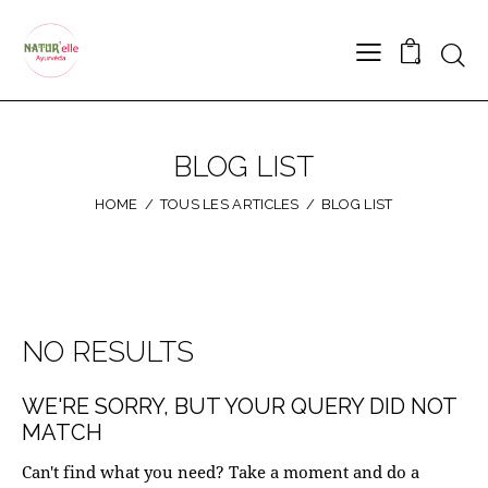
Searc
0
BLOG LIST
HOME
TOUS LES ARTICLES
BLOG LIST
NO RESULTS
WE'RE SORRY, BUT YOUR QUERY DID NOT
MATCH
Can't find what you need? Take a moment and do a