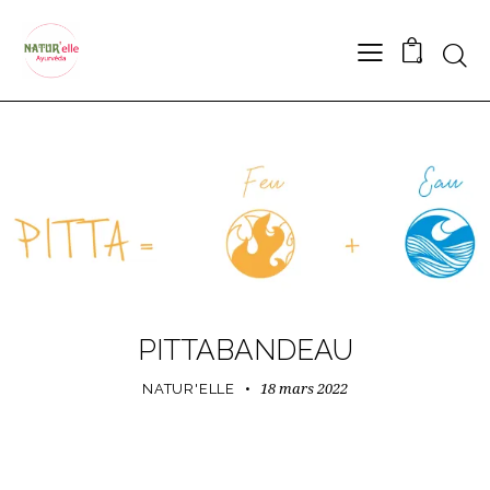
Searc
0
PITTABANDEAU
18 mars 2022
NATUR'ELLE