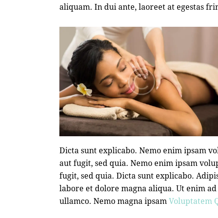
aliquam. In dui ante, laoreet at egestas fri
Dicta sunt explicabo. Nemo enim ipsam vol
aut fugit, sed quia. Nemo enim ipsam volup
fugit, sed quia. Dicta sunt explicabo. Adip
labore et dolore magna aliqua. Ut enim ad
ullamco. Nemo magna ipsam
Voluptatem Q