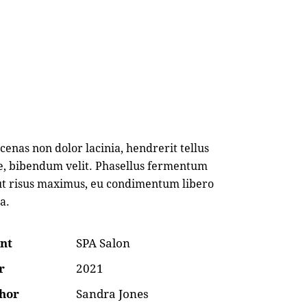
enas non dolor lacinia, hendrerit tellus
e, bibendum velit. Phasellus fermentum
ut risus maximus, eu condimentum libero
a.
ent
SPA Salon
r
2021
hor
Sandra Jones