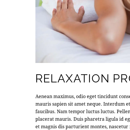
RELAXATION P
Aenean maximus, odio eget tincidunt conse
mauris sapien sit amet neque. Interdum e
faucibus. Nam tempor luctus luctus. Pell
placerat mauris. Duis pharetra ligula id 
et magnis dis parturient montes, nascetur 