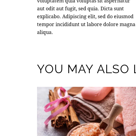
voluptatem quia voluptas sit aspernatur
aut odit aut fugit, sed quia. Dicta sunt
explicabo. Adipiscing elit, sed do eiusmod
tempor incididunt ut labore dolore magna
aliqua.
YOU MAY ALSO 