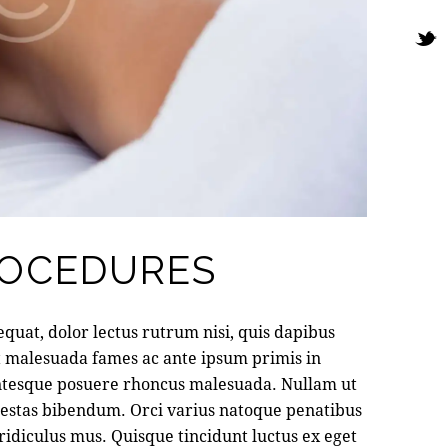
Twit
ne
ROCEDURES
quat, dolor lectus rutrum nisi, quis dapibus
t malesuada fames ac ante ipsum primis in
entesque posuere rhoncus malesuada. Nullam ut
egestas bibendum. Orci varius natoque penatibus
ridiculus mus. Quisque tincidunt luctus ex eget