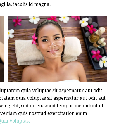
ngilla, iaculis id magna.
uptatem quia voluptas sit aspernatur aut odit
tatem quia voluptas sit aspernatur aut odit aut
iscing elit, sed do eiusmod tempor incididunt ut
 veniam quis nostrud exercitation enim
uia Voluptas.