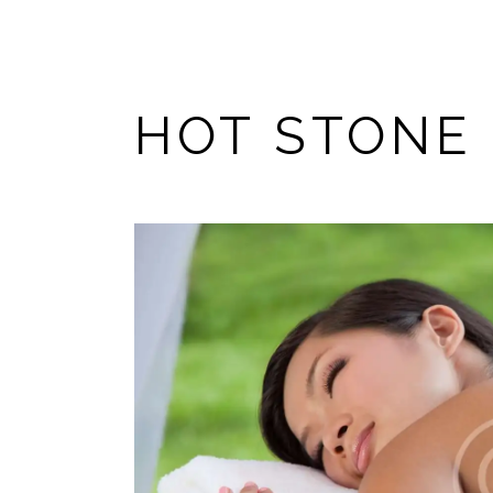
HOT STONE