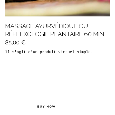
MASSAGE AYURVÉDIQUE OU
RÉFLEXOLOGIE PLANTAIRE 60 MIN
85,00
€
Il s'agit d'un produit virtuel simple.
quantité
BUY NOW
de
Massage