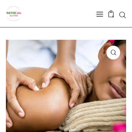
Searc
0