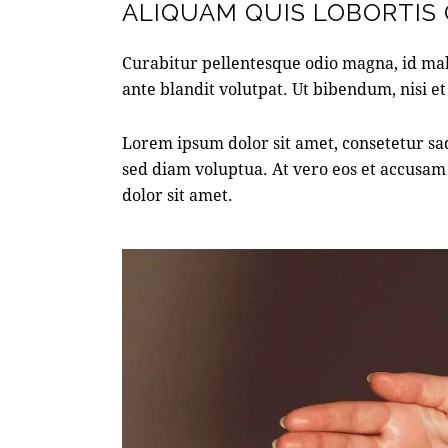
ALIQUAM QUIS LOBORTIS
Curabitur pellentesque odio magna, id ma
ante blandit volutpat. Ut bibendum, nisi et
Lorem ipsum dolor sit amet, consetetur sa
sed diam voluptua. At vero eos et accusam 
dolor sit amet.