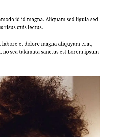
modo id id magna. Aliquam sed ligula sed
 risus quis lectus.
t labore et dolore magna aliquyam erat,
n, no sea takimata sanctus est Lorem ipsum