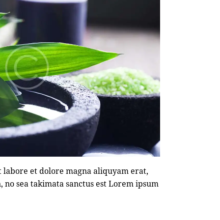
t labore et dolore magna aliquyam erat,
n, no sea takimata sanctus est Lorem ipsum