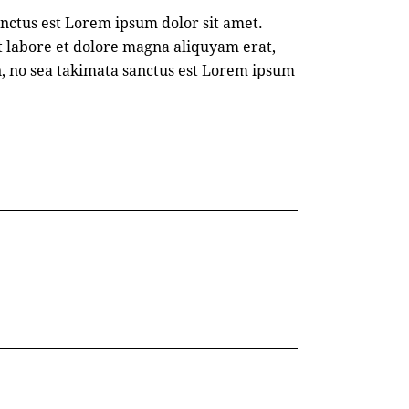
anctus est Lorem ipsum dolor sit amet.
t labore et dolore magna aliquyam erat,
n, no sea takimata sanctus est Lorem ipsum