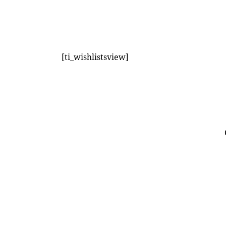
[ti_wishlistsview]