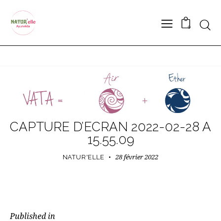
Searc
0
CAPTURE D’ÉCRAN 2022-02-28 À
15.55.09
28 février 2022
NATUR'ELLE
NAVIGATION
Published in